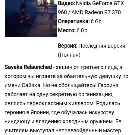
Видео:
Nvidia GeForce GTX
960 / AMD Radeon R7 370
Оперативка:
6 Gb
Место:
6 Gb
Версия:
Последняя версия
(Полная)
Sayaka Relaunched
- экшен от третьего лица, в
котором вы играете за обаятельную девушку по
имени Сайяка. Но не обольщайтесь! Героиня
работает на одну секретную организацию,
являясь первоклассным киллером. Родилась
героиня в Японии, где обучалась искусству
ниндзюцу и владению холодным оружием. Ее
учителем выступал непревзойденный мастер