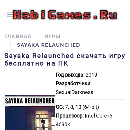
ГЛАВНАЯ
ИГРЫ
SAYAKA RELAUNCHED
Sayaka Relaunched скачать игру
бесплатно на ПК
Год выхода:
2019
Разработчики:
SexualDarkness
ОС:
7, 8, 10 (64-bit)
Процессор:
Intel Core i5-
4690K