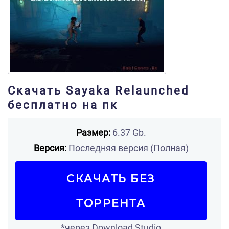
Скачать Sayaka Relaunched
бесплатно на пк
Размер:
6.37 Gb.
Версия:
Последняя версия (Полная)
СКАЧАТЬ БЕЗ
ТОРРЕНТА
*через Download Studio