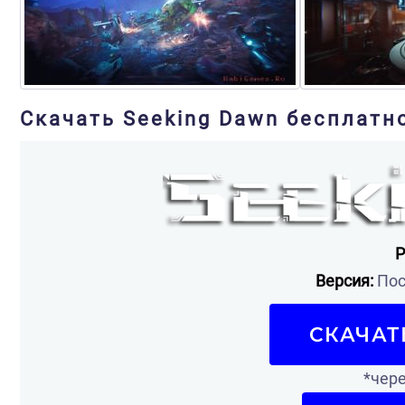
Скачать Seeking Dawn бесплатно
Р
Версия:
Пос
СКАЧАТ
*чере