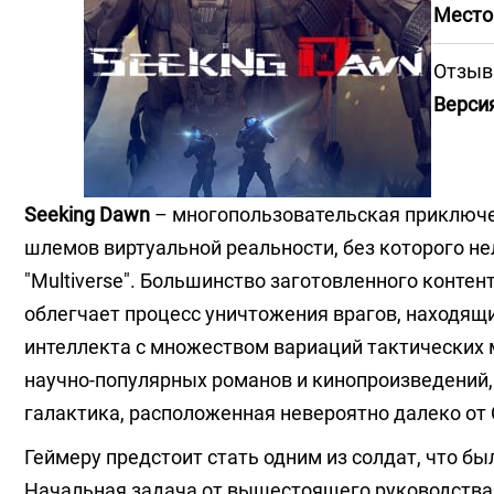
Место
Отзыв
Версия
Seeking Dawn
– многопользовательская приключе
шлемов виртуальной реальности, без которого не
"Multiverse". Большинство заготовленного контен
облегчает процесс уничтожения врагов, находящ
интеллекта с множеством вариаций тактических 
научно-популярных романов и кинопроизведений, 
галактика, расположенная невероятно далеко от
Геймеру предстоит стать одним из солдат, что бы
Начальная задача от вышестоящего руководства 