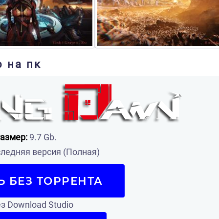
 на пк
азмер:
9.7 Gb.
ледняя версия (Полная)
Ь БЕЗ ТОРРЕНТА
з Download Studio