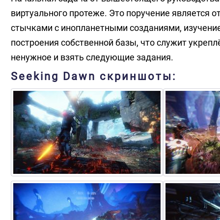
виртуального протеже. Это поручение является 
стычками с инопланетными созданиями, изучение
построения собственной базы, что служит укреп
ненужное и взять следующие задания.
Seeking Dawn скриншоты: