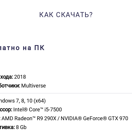
КАК СКАЧАТЬ?
латно на ПК
хода:
2018
ботчики:
Multiverse
dows 7, 8, 10 (x64)
ссор:
Intel® Core™ i5-7500
:
AMD Radeon™ R9 290X / NVIDIA® GeForce® GTX 970
тивка:
8 Gb