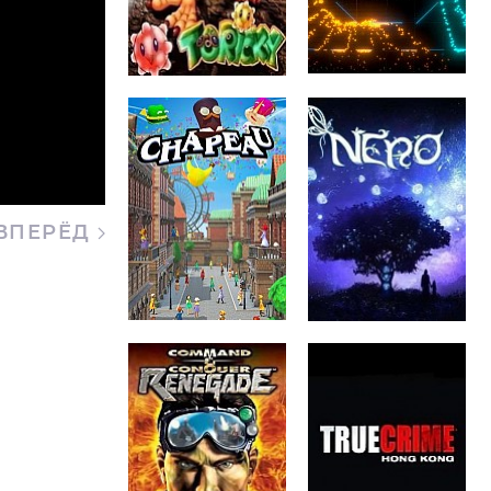
ВПЕРЁД