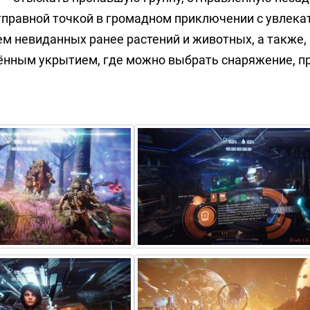
отправной точкой в громадном приключении с увлек
м невиданных ранее растений и животных, а также,
лённым укрытием, где можно выбрать снаряжение, п