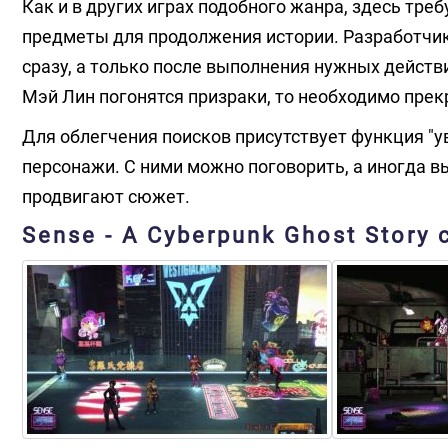
Как и в других играх подобного жанра, здесь тр
предметы для продолжения истории. Разработчик
сразу, а только после выполнения нужных действ
Мэй Лин погонятся призраки, то необходимо прек
Для облегчения поисков присутствует функция "у
персонажи. С ними можно поговорить, а иногда 
продвигают сюжет.
Sense - A Cyberpunk Ghost Story