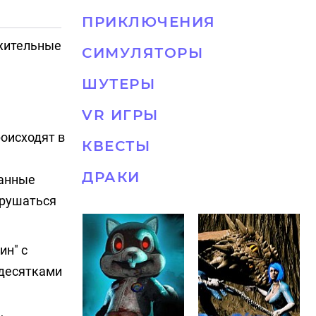
ПРИКЛЮЧЕНИЯ
ожительные
СИМУЛЯТОРЫ
ШУТЕРЫ
VR ИГРЫ
оисходят в
КВЕСТЫ
ДРАКИ
танные
арушаться
ин" с
 десятками