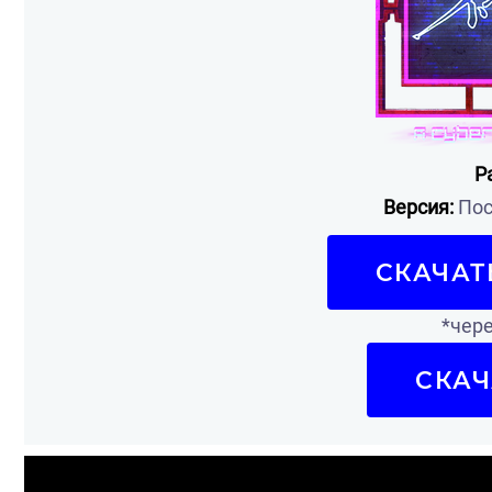
Р
Версия:
Пос
СКАЧАТ
*чере
СКАЧ