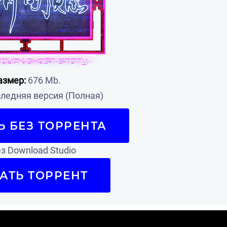
азмер:
676 Mb.
ледняя версия (Полная)
Ь БЕЗ ТОРРЕНТА
з Download Studio
АТЬ ТОРРЕНТ