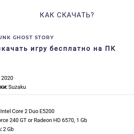
КАК СКАЧАТЬ?
PUNK GHOST STORY
 скачать игру бесплатно на ПК
2020
ки:
Suzaku
Intel Core 2 Duo E5200
rce 240 GT or Radeon HD 6570, 1 Gb
:
2 Gb