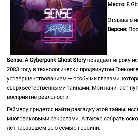
Место:
8 Gb
Отзывы о и
Версия:
Пос
Sense: A Cyberpunk Ghost Story
поведает игроку и
2083 году в технологически продвинутом Гонконг
усовершенствованием — особыми глазами, котор
сверхъестественными тайнами. Мэй начинает пуга
восприятие реальности.
Геймеру придется найти разгадку этой тайны, ис
многовековыми секретами. А также собрать оскол
лет терзавшем всю семью героини.