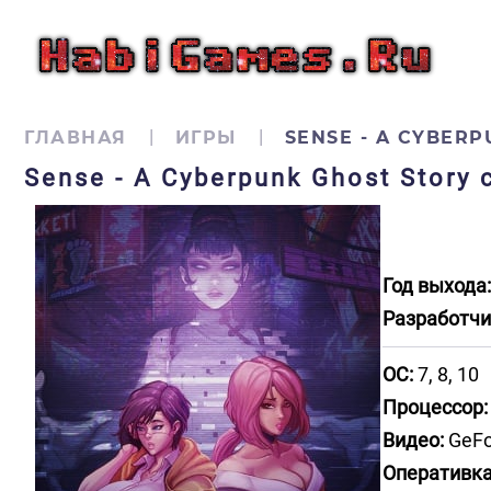
ГЛАВНАЯ
ИГРЫ
SENSE - A CYBER
Sense - A Cyberpunk Ghost Story
Год выхода:
Разработчи
ОС:
7, 8, 10
Процессор:
Видео:
GeFo
Оперативка