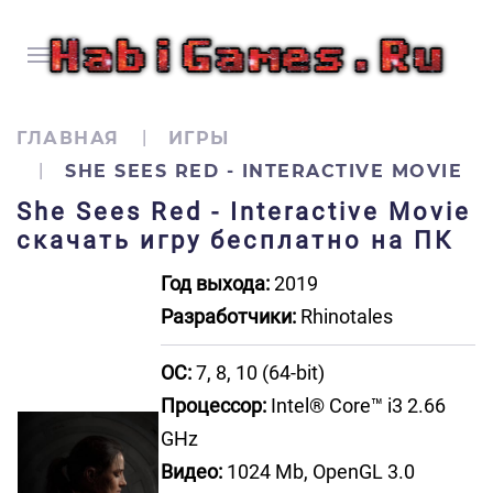
ГЛАВНАЯ
ИГРЫ
SHE SEES RED - INTERACTIVE MOVIE
She Sees Red - Interactive Movie
скачать игру бесплатно на ПК
Год выхода:
2019
Разработчики:
Rhinotales
ОС:
7, 8, 10 (64-bit)
Процессор:
Intel® Core™ i3 2.66
GHz
Видео:
1024 Mb, OpenGL 3.0