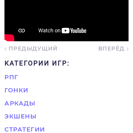
ПРЕДЫДУЩИЙ
ВПЕРЁД
КАТЕГОРИИ ИГР:
РПГ
ГОНКИ
АРКАДЫ
ЭКШЕНЫ
СТРАТЕГИИ