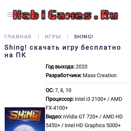
ГЛАВНАЯ
ИГРЫ
SHING!
Shing! скачать игру бесплатно
на ПК
Год выхода:
2020
Разработчики:
Mass Creation
ОС:
7, 8, 10
Процессор:
Intel i3 2100+ / AMD
FX-4100+
Видео:
nVidia GT 720+ / AMD HD
5450+ / Intel HD Graphics 5000+