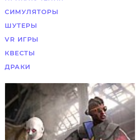
СИМУЛЯТОРЫ
ШУТЕРЫ
VR ИГРЫ
КВЕСТЫ
ДРАКИ