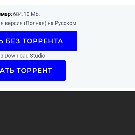
змер:
684.10 Mb.
 версия (Полная) на Русском
Ь БЕЗ ТОРРЕНТА
з Download Studio
АТЬ ТОРРЕНТ