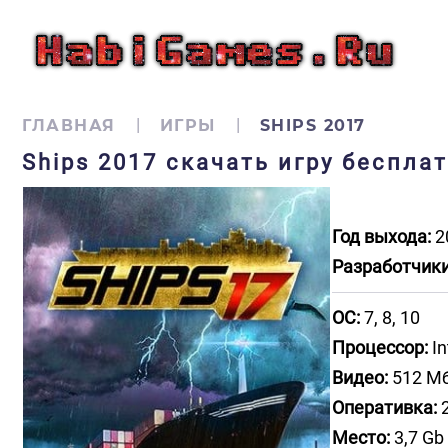
ГЛАВНАЯ
ИГРЫ
SHIPS 2017
Ships 2017 скачать игру беспла
Год выхода:
2
Разработчики
ОС:
7, 8, 10
Процессор:
In
Видео:
512 M
Оперативка:
2
Место:
3,7 Gb