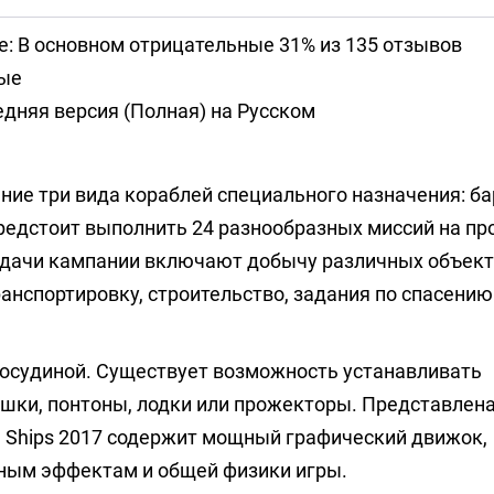
е: В основном отрицательные 31% из 135 отзывов
ые
дняя версия (Полная) на Русском
ние три вида кораблей специального назначения: ба
редстоит выполнить 24 разнообразных миссий на пр
 Задачи кампании включают добычу различных объект
ранспортировку, строительство, задания по спасению
посудиной. Существует возможность устанавливать
ушки, понтоны, лодки или прожекторы. Представлен
м Ships 2017 содержит мощный графический движок,
ным эффектам и общей физики игры.