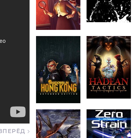
ВПЕРЁД