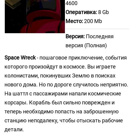
4600
Оперативка:
8 Gb
Место:
200 Mb
Версия:
Последняя
версия (Полная)
Space Wreck
- пошаговое приключение, события
которого произойдут в космосе. Вы играете
колонистами, покинувших Землю в поисках
нового дома. Но по дороге случилось неприятно.
На шаттл с пассажирами напали космические
корсары. Корабль был сильно поврежден и
теперь необходимо попасть на заброшенную
станцию неподалеку, чтобы отыскать рабочие
детали.