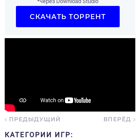
*через Download Studio
СКАЧАТЬ ТОРРЕНТ
ПРЕДЫДУЩИЙ
ВПЕРЁД
КАТЕГОРИИ ИГР: