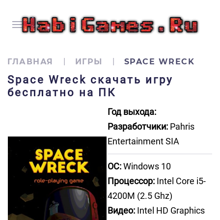
ГЛАВНАЯ
ИГРЫ
SPACE WRECK
Space Wreck скачать игру
бесплатно на ПК
Год выхода:
Разработчики:
Pahris
Entertainment SIA
ОС:
Windows 10
Процессор:
Intel Core i5-
4200M (2.5 Ghz)
Видео:
Intel HD Graphics