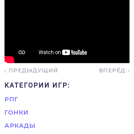
ПРЕДЫДУЩИЙ
ВПЕРЁД
КАТЕГОРИИ ИГР:
РПГ
ГОНКИ
АРКАДЫ