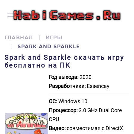
ГЛАВНАЯ
ИГРЫ
SPARK AND SPARKLE
Spark and Sparkle скачать игру
бесплатно на ПК
Год выхода:
2020
Разработчики:
Essencey
ОС:
Windows 10
Процессор:
3.0 GHz Dual Core
CPU
Видео:
совместимая с DirectX