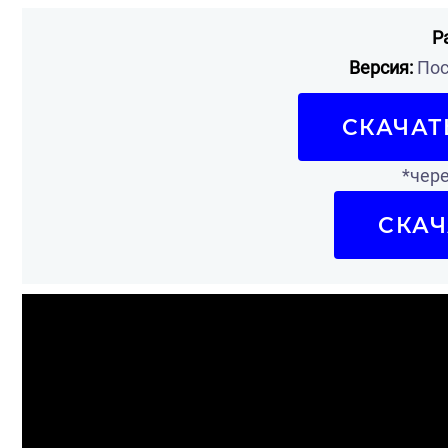
Р
Версия:
Пос
СКАЧАТ
*чере
СКАЧ