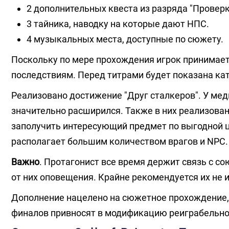
2 дополнительных квеста из разряда "Проверк
3 тайника, наводку на которые дают НПС.
4 музыкальных места, доступные по сюжету.
Поскольку по мере прохождения игрок принимает
последствиям. Перед титрами будет показана ка
Реализовано достижение "Друг сталкеров". У меди
значительно расширился. Также в них реализова
заполучить интересующий предмет по выгодной ц
располагает большим количеством врагов и NPC.
Важно
. Протагонист все время держит связь с с
от них оповещения. Крайне рекомендуется их не 
Дополнение нацелено на сюжетное прохождение, 
финалов привносят в модификацию реиграбельно