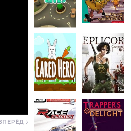
ВПЕРЁД