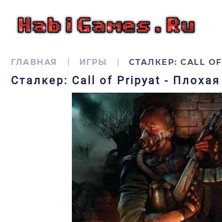
ГЛАВНАЯ
ИГРЫ
СТАЛКЕР: CALL O
Сталкер: Call of Pripyat - Плох