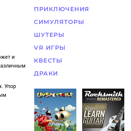
ПРИКЛЮЧЕНИЯ
СИМУЛЯТОРЫ
ШУТЕРЫ
VR ИГРЫ
южет и
КВЕСТЫ
 различным
ДРАКИ
. Упор
ным