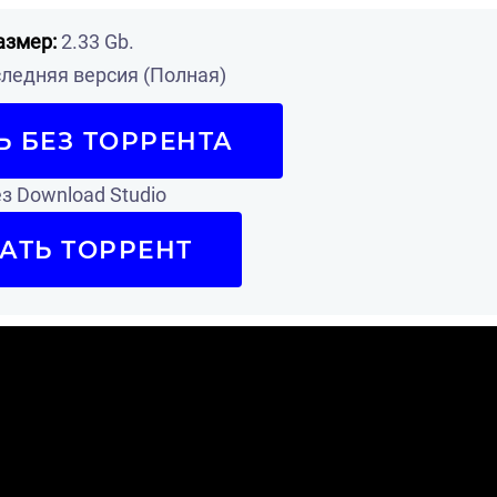
азмер:
2.33 Gb.
ледняя версия (Полная)
Ь БЕЗ ТОРРЕНТА
з Download Studio
АТЬ ТОРРЕНТ