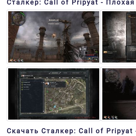
Сталкер: Call of Pripyat - Плох
Скачать Сталкер: Call of Pripya