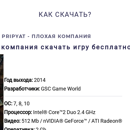
КАК СКАЧАТЬ?
F PRIPYAT - ПЛОХАЯ КОМПАНИЯ
ая компания скачать игру бесплатн
Год выхода:
2014
Разработчики:
GSC Game World
ОС:
7, 8, 10
Процессор:
Intel® Core™2 Duo 2.4 GHz
Видео:
512 Mb / nVIDIA® GeForce™ / ATI Radeon®
Оперативка:
2 Gb