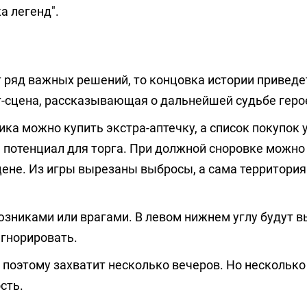
а легенд".
 ряд важных решений, то концовка истории приведе
т-сцена, рассказывающая о дальнейшей судьбе геро
ка можно купить экстра-аптечку, а список покупок 
н потенциал для торга. При должной сноровке можно
ене. Из игры вырезаны выбросы, а сама территория
оюзниками или врагами. В левом нижнем углу будут 
игнорировать.
поэтому захватит несколько вечеров. Но нескольк
сть.