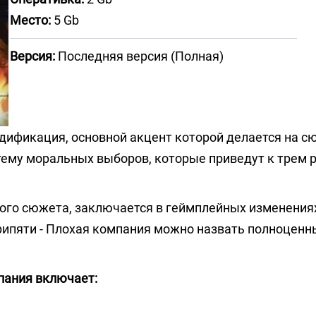
Место:
5 Gb
Версия:
Последняя версия (Полная)
дификация, основной акцент которой делается на с
стему моральных выборов, которые приведут к трем
ого сюжета, заключается в геймплейных изменениях
Припяти - Плохая компания можно назвать полноцен
пания включает: