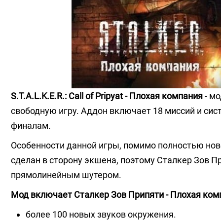
S.T.A.L.K.E.R.: Call of Pripyat - Плохая компания
- мо
свободную игру. Аддон включает 18 миссий и си
финалам.
Особенности данной игры, помимо полностью нов
сделан в сторону экшена, поэтому Сталкер Зов 
прямолинейным шутером.
Мод включает Сталкер Зов Припяти - Плохая ком
более 100 новых звуков окружения.