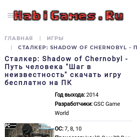
ГЛАВНАЯ
ИГРЫ
СТАЛКЕР: SHADOW OF CHERNOBYL - 
Сталкер: Shadow of Chernobyl -
Путь человека "Шаг в
неизвестность" скачать игру
бесплатно на ПК
Год выхода:
2014
Разработчики:
GSC Game
World
ОС:
7, 8, 10