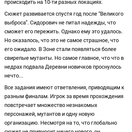
происходить на 10-ти разных локациях.
Сюжет развивается спустя год после “Великого
выброса”. Сидорович не питал надежды, что
сможет его пережить. Однако ему это удалось.
Но оказалось, что это не самое страшное, что
его ожидало. В Зоне стали появляться более
свирепые мутанты. Но самое главное, что что в
недрах подвала Деревни новичков проснулось
нечто...
Все задания имеют ответвления, приводящим к
разным финалам. Игрок за время прохождения
повстречает множество незнакомых
персонажей, мутантов и одну новую
организацию. Несмотря на то, что глобально
сюжет не привносит ничего нового, он