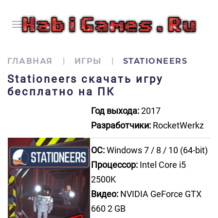
ГЛАВНАЯ
ИГРЫ
STATIONEERS
Stationeers скачать игру
бесплатно на ПК
Год выхода:
2017
Разработчики:
RocketWerkz
ОС:
Windows 7 / 8 / 10 (64-bit)
Процессор:
Intel Core i5
2500K
Видео:
NVIDIA GeForce GTX
660 2 GB