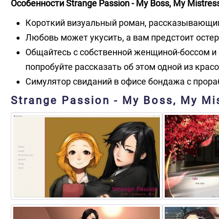
Особенности Strange Passion - My Boss, My Mistress
Короткий визуальный роман, рассказывающи
Любовь может укусить, а вам предстоит осте
Общайтесь с собственной женщиной-боссом и
попробуйте рассказать об этом одной из крас
Симулятор свиданий в офисе бондажа с прор
Strange Passion - My Boss, My M