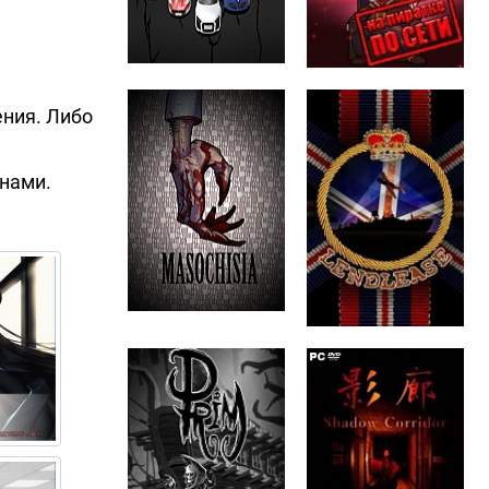
ния. Либо
нами.