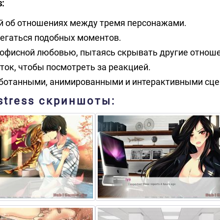
:
й об отношениях между тремя персонажами.
регаться подобных моментов.
 офисной любовью, пытаясь скрывать другие отноше
оток, чтобы посмотреть за реакцией.
аботанными, анимированными и интерактивными сце
istress скриншоты: