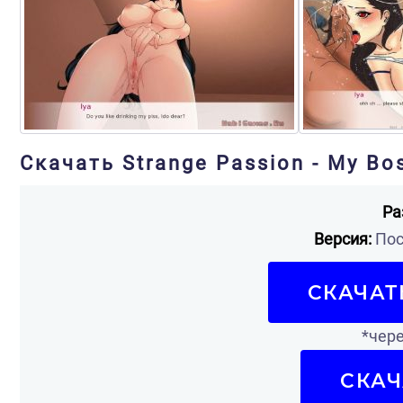
Скачать Strange Passion - My Bo
Ра
Версия:
Пос
СКАЧАТ
*чере
СКАЧ