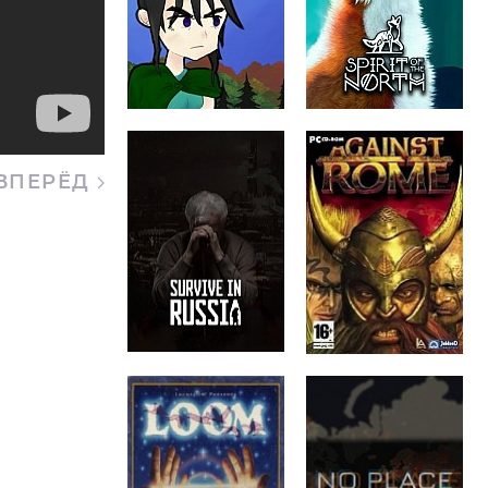
ВПЕРЁД