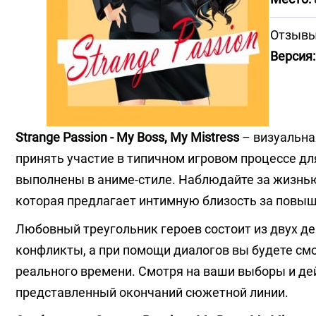
Отзывы
Версия:
Strange Passion - My Boss, My Mistress
– визуальна
принять участие в типичном игровом процессе д
выполнены в аниме-стиле. Наблюдайте за жизнью 
которая предлагает интимную близость за повыш
Любовный треугольник героев состоит из двух де
конфликты, а при помощи диалогов вы будете смо
реального времени. Смотря на ваши выборы и де
представленный окончаний сюжетной линии.