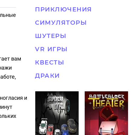
ПРИКЛЮЧЕНИЯ
ельные
СИМУЛЯТОРЫ
ШУТЕРЫ
VR ИГРЫ
гает вам
КВЕСТЫ
онажи
ДРАКИ
аботе,
ногласия и
минут
ольких