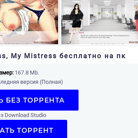
ss, My Mistress бесплатно на пк
змер:
167.8 Mb.
ледняя версия (Полная)
Ь БЕЗ ТОРРЕНТА
з Download Studio
АТЬ ТОРРЕНТ