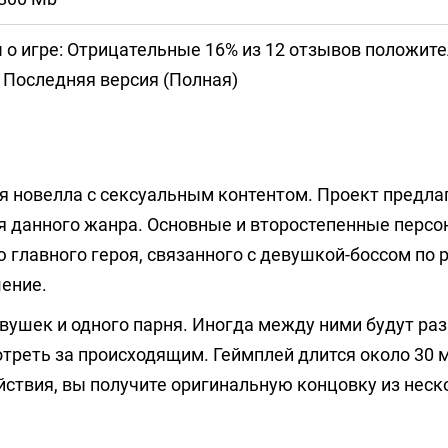
 о игре: Отрицательные 16% из 12 отзывов положит
Последняя версия (Полная)
я новелла с сексуальным контентом. Проект предла
ля данного жанра. Основные и второстепенные перс
главного героя, связанного с девушкой-боссом по р
ение.
вушек и одного парня. Иногда между ними будут раз
треть за происходящим. Геймплей длится около 30 
йствия, вы получите оригинальную концовку из неск