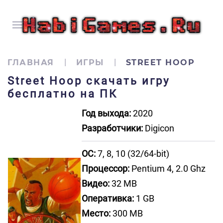
ГЛАВНАЯ
ИГРЫ
STREET HOOP
Street Hoop скачать игру
бесплатно на ПК
Год выхода:
2020
Разработчики:
Digicon
ОС:
7, 8, 10 (32/64-bit)
Процессор:
Pentium 4, 2.0 Ghz
Видео:
32 MB
Оперативка:
1 GB
Место:
300 MB