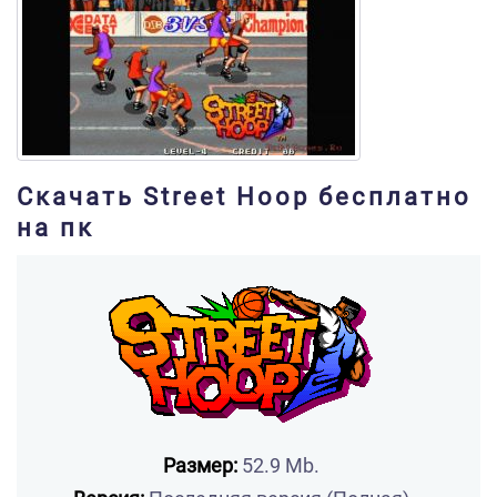
Скачать Street Hoop бесплатно
на пк
Размер:
52.9 Mb.