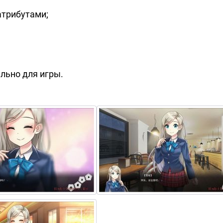
атрибутами;
льно для игры.