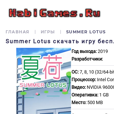
ГЛАВНАЯ
ИГРЫ
SUMMER LOTUS
Summer Lotus скачать игру бес
Год выхода:
2019
Разработчики:
ОС:
7, 8, 10 (32/64-bi
Процессор:
Intel Co
Видео:
NVIDIA 9600G
Оперативка:
1 GB
Место:
500 MB