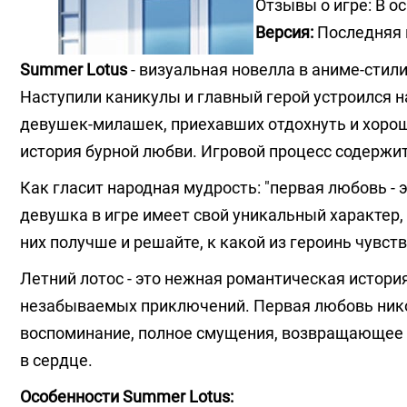
Отзывы о игре: В 
Версия:
Последняя 
Summer Lotus
- визуальная новелла в аниме-стил
Наступили каникулы и главный герой устроился на
девушек-милашек, приехавших отдохнуть и хорошо
история бурной любви. Игровой процесс содержи
Как гласит народная мудрость: "первая любовь - 
девушка в игре имеет свой уникальный характер, 
них получше и решайте, к какой из героинь чувс
Летний лотос - это нежная романтическая истори
незабываемых приключений. Первая любовь никог
воспоминание, полное смущения, возвращающее 
в сердце.
Особенности Summer Lotus: