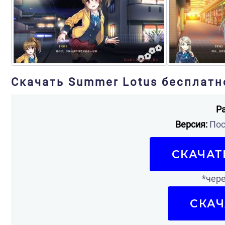
Скачать Summer Lotus бесплатн
Р
Версия:
Пос
СКАЧАТ
*чере
СКАЧ