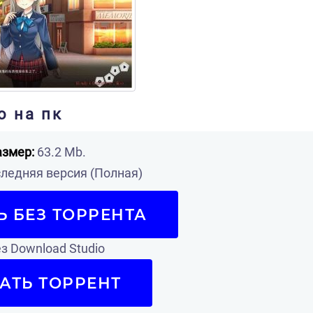
о на пк
азмер:
63.2 Mb.
ледняя версия (Полная)
Ь БЕЗ ТОРРЕНТА
з Download Studio
АТЬ ТОРРЕНТ