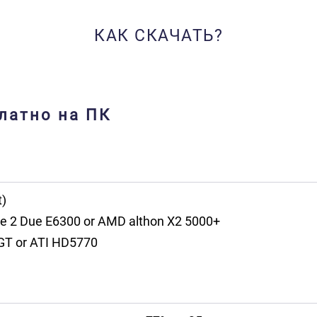
КАК СКАЧАТЬ?
платно на ПК
t)
re 2 Due E6300 or AMD althon X2 5000+
T or ATI HD5770