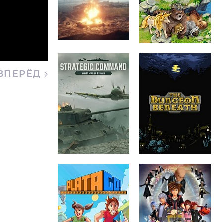
ВПЕРЁД