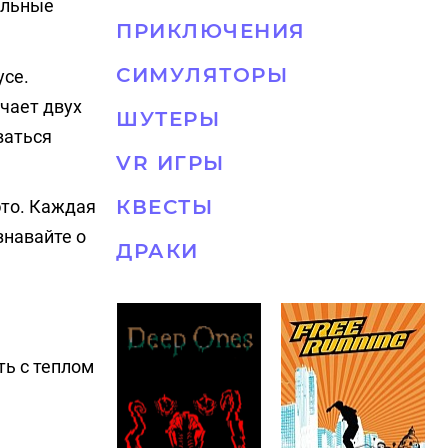
ельные
ПРИКЛЮЧЕНИЯ
СИМУЛЯТОРЫ
усе.
ечает двух
ШУТЕРЫ
ваться
VR ИГРЫ
КВЕСТЫ
это. Каждая
знавайте о
ДРАКИ
ь с теплом