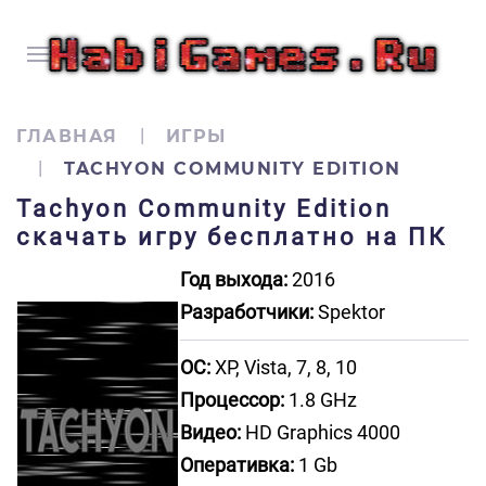
ГЛАВНАЯ
ИГРЫ
TACHYON COMMUNITY EDITION
Tachyon Community Edition
скачать игру бесплатно на ПК
Год выхода:
2016
Разработчики:
Spektor
ОС:
XP, Vista, 7, 8, 10
Процессор:
1.8 GHz
Видео:
HD Graphics 4000
Оперативка:
1 Gb