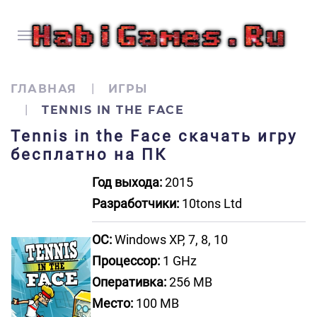
ГЛАВНАЯ
ИГРЫ
TENNIS IN THE FACE
Tennis in the Face скачать игру
бесплатно на ПК
Год выхода:
2015
Разработчики:
10tons Ltd
ОС:
Windows XP, 7, 8, 10
Процессор:
1 GHz
Оперативка:
256 MB
Место:
100 MB