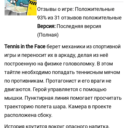
Отзывы о игре: Положительные
93% из 31 отзывов положительные
Версия:
Последняя версия
(Полная)
Tennis in the Face
берет механики из спортивной
игры и переносит их в аркаду, делая из неё
построенную на физике головоломку. В этом
тайтле необходимо попадать теннисным мячом
по противникам. Протагонист и его враги не
двигаются. Герой управляется с помощью
мышки. Пунктирная линия помогает просчитать
траекторию полета шара. Камера в проекте
расположена сбоку.
История крутится вокруг опасного напитка.