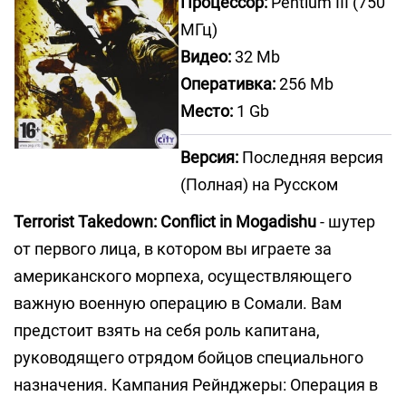
Процессор:
Pentium III (750
МГц)
Видео:
32 Mb
Оперативка:
256 Mb
Место:
1 Gb
Версия:
Последняя версия
(Полная) на Русском
Terrorist Takedown: Conflict in Mogadishu
- шутер
от первого лица, в котором вы играете за
американского морпеха, осуществляющего
важную военную операцию в Сомали. Вам
предстоит взять на себя роль капитана,
руководящего отрядом бойцов специального
назначения. Кампания Рейнджеры: Операция в