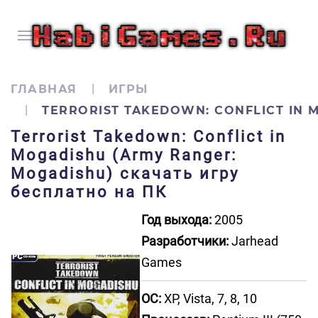
ГЛАВНАЯ
ИГРЫ
TERRORIST TAKEDOWN: CONFLICT IN 
Terrorist Takedown: Conflict in
Mogadishu (Army Ranger:
Mogadishu) скачать игру
бесплатно на ПК
Год выхода:
2005
Разработчики:
Jarhead
Games
ОС:
XP, Vista, 7, 8, 10