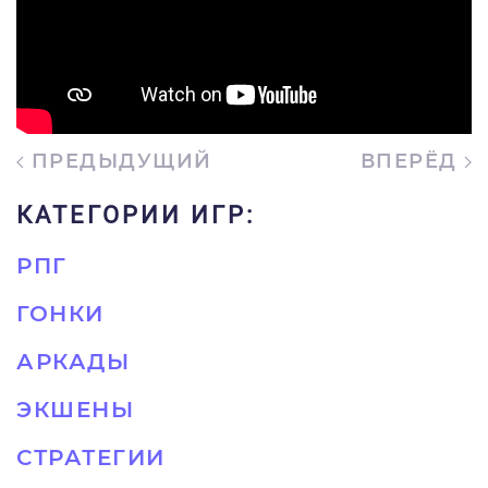
ПРЕДЫДУЩИЙ
ВПЕРЁД
КАТЕГОРИИ ИГР:
РПГ
ГОНКИ
АРКАДЫ
ЭКШЕНЫ
СТРАТЕГИИ