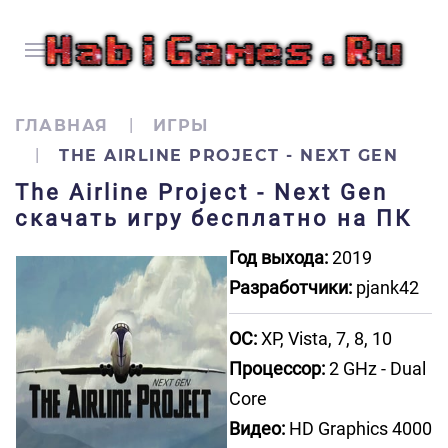
ГЛАВНАЯ
ИГРЫ
THE AIRLINE PROJECT - NEXT GEN
The Airline Project - Next Gen
скачать игру бесплатно на ПК
Год выхода:
2019
Разработчики:
pjank42
ОС:
XP, Vista, 7, 8, 10
Процессор:
2 GHz - Dual
Core
Видео:
HD Graphics 4000