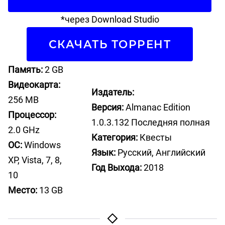
*через Download Studio
СКАЧАТЬ ТОРРЕНТ
Память:
2 GB
Видеокарта:
Издатель:
256 MB
Версия:
Almanac Edition
Процессор:
1.0.3.132 Последняя полная
2.0 GHz
Категория:
Квесты
ОС:
Windows
Язык:
Русский, Английский
XP, Vista, 7, 8,
Год Выхода:
2018
10
Место:
13 GB