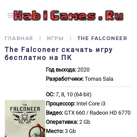
ГЛАВНАЯ
ИГРЫ
THE FALCONEER
The Falconeer скачать игру
бесплатно на ПК
Год выхода:
2020
Разработчики:
Tomas Sala
ОС:
7, 8, 10 (64-bit)
Процессор:
Intel Core i3
Видео:
GTX 660 / Radeon HD 6770
Оперативка:
2 Gb
Место:
3 Gb