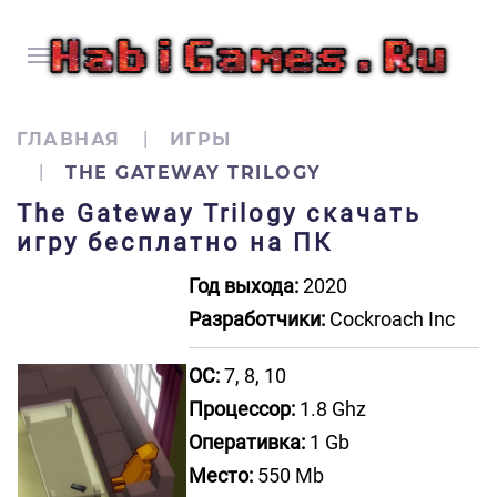
ГЛАВНАЯ
ИГРЫ
THE GATEWAY TRILOGY
The Gateway Trilogy скачать
игру бесплатно на ПК
Год выхода:
2020
Разработчики:
Cockroach Inc
ОС:
7, 8, 10
Процессор:
1.8 Ghz
Оперативка:
1 Gb
Место:
550 Mb