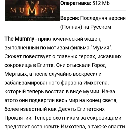
Оперативка:
512 Mb
Версия:
Последняя версия
(Полная) на Русском
The Mummy
- приключенческий экшен,
выполненный по мотивам фильма "Мумия".
Сюжет повествует о главных героях, искавших
сокровища в Египте. Они отыскали Город
Мертвых, а после случайно воскресили
забальзамированного фараона Имхотепа,
который теперь восстал в виде мумии. Из-за
этого они подвергли весь мир на конец света,
более известный как Десять Египетских
Проклятий. Теперь охотникам за сокровищами
предстоит остановить Имхотепа, а также спасти