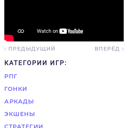
ПРЕДЫДУЩИЙ
ВПЕРЁД
КАТЕГОРИИ ИГР:
РПГ
ГОНКИ
АРКАДЫ
ЭКШЕНЫ
СТРАТЕГИИ