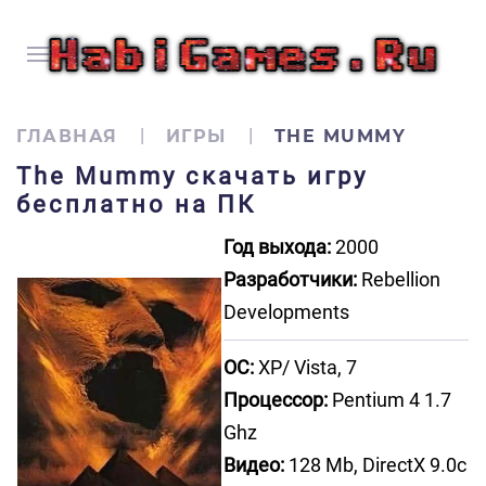
ГЛАВНАЯ
ИГРЫ
THE MUMMY
The Mummy скачать игру
бесплатно на ПК
Год выхода:
2000
Разработчики:
Rebellion
Developments
ОС:
XP/ Vista, 7
Процессор:
Pentium 4 1.7
Ghz
Видео:
128 Mb, DirectX 9.0c