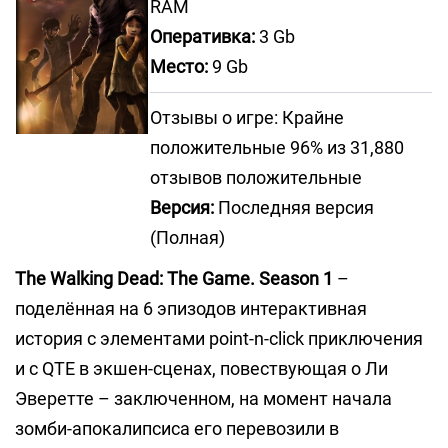
RAM
Оперативка:
3 Gb
Место:
9 Gb
Отзывы о игре: Крайне
положительные 96% из 31,880
отзывов положительные
Версия:
Последняя версия
(Полная)
The Walking Dead: The Game. Season 1
–
поделённая на 6 эпизодов интерактивная
история с элементами point-n-click приключения
и с QTE в экшен-сценах, повествующая о Ли
Эверетте – заключенном, на момент начала
зомби-апокалипсиса его перевозили в