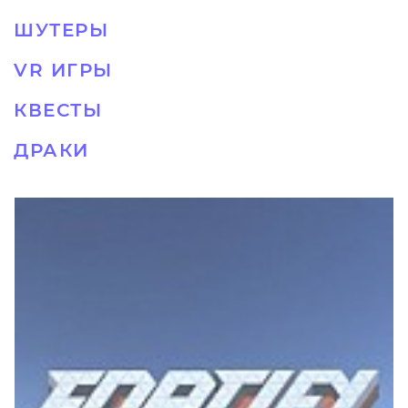
ШУТЕРЫ
VR ИГРЫ
КВЕСТЫ
ДРАКИ