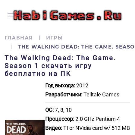
ГЛАВНАЯ
ИГРЫ
THE WALKING DEAD: THE GAME. SEASO
The Walking Dead: The Game.
Season 1 скачать игру
бесплатно на ПК
Год выхода:
2012
Разработчики:
Telltale Games
ОС:
7, 8, 10
Процессор:
2.0 GHz Pentium 4
Видео:
TI or NVidia card w/ 512 MB