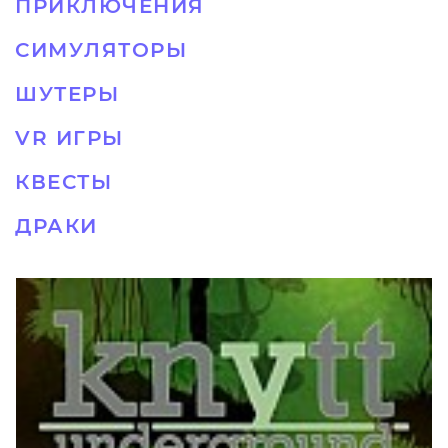
ПРИКЛЮЧЕНИЯ
СИМУЛЯТОРЫ
ШУТЕРЫ
VR ИГРЫ
КВЕСТЫ
ДРАКИ