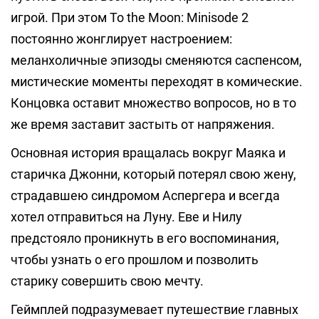
игрой. При этом To the Moon: Minisode 2
постоянно жонглирует настроением:
меланхоличные эпизоды сменяются саспенсом,
мистические моменты переходят в комические.
Концовка оставит множество вопросов, но в то
же время заставит застыть от напряжения.
Основная история вращалась вокруг Маяка и
старичка Джонни, который потерял свою жену,
страдавшею синдромом Аспергера и всегда
хотел отправиться на Луну. Еве и Нилу
предстояло проникнуть в его воспоминания,
чтобы узнать о его прошлом и позволить
старику совершить свою мечту.
Геймплей подразумевает путешествие главных