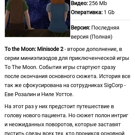
Видео:
256 Mb
Оперативка:
1 Gb
Версия:
Последняя
версия (Полная)
To the Moon: Minisode 2
- второе дополнение, в
серии миниэпизодов для приключенческой игры
To The Moon. События игры стартуют сразу
после окончания основного сюжета. История все
так же сфокусирована на сотрудниках SigCorp -
Еве Розалин и Ниле Уоттсе.
На этот раз у них предстоит путешествие в
голову нового пациента. Но сюжет полон интриг
и неожиданных поворотов, которые заставят
пустить слезы всех тех, кто проникся основной