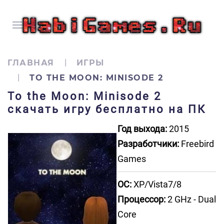
ГЛАВНАЯ
ИГРЫ
TO THE MOON: MINISODE 2
To the Moon: Minisode 2
скачать игру бесплатно на ПК
Год выхода:
2015
Разработчики:
Freebird
Games
ОС:
XP/Vista7/8
Процессор:
2 GHz - Dual
Core