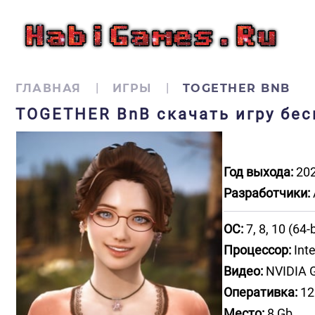
ГЛАВНАЯ
ИГРЫ
TOGETHER BNB
TOGETHER BnB скачать игру бес
Год выхода:
20
Разработчики:
ОС:
7, 8, 10 (64-b
Процессор:
Inte
Видео:
NVIDIA 
Оперативка:
12
Место:
8 Gb