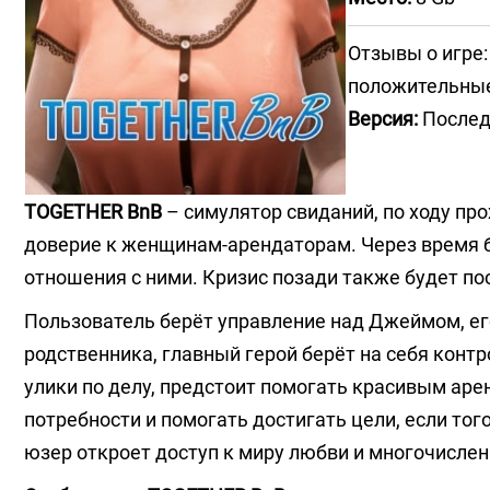
Отзывы о игре:
положительны
Версия:
Послед
TOGETHER BnB
– симулятор свиданий, по ходу про
доверие к женщинам-арендаторам. Через время б
отношения с ними. Кризис позади также будет по
Пользователь берёт управление над Джеймом, ег
родственника, главный герой берёт на себя контр
улики по делу, предстоит помогать красивым ар
потребности и помогать достигать цели, если то
юзер откроет доступ к миру любви и многочисле