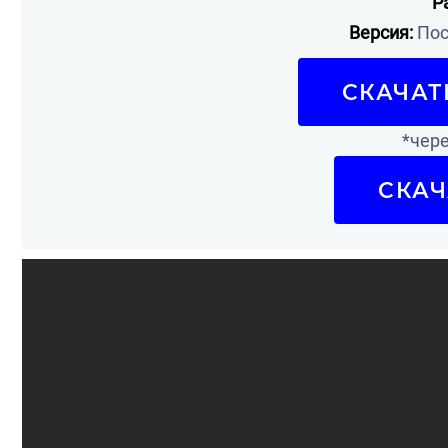
Р
Версия:
Пос
СКАЧАТ
*чере
СКАЧ