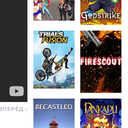
ВПЕРЁД