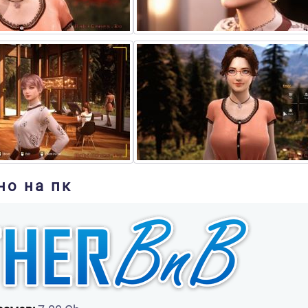
но на пк