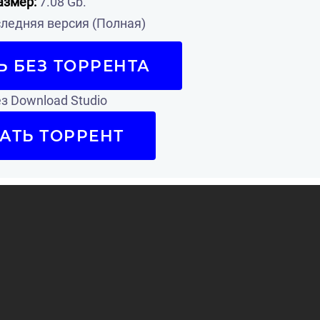
азмер:
7.08 Gb.
ледняя версия (Полная)
Ь БЕЗ ТОРРЕНТА
з Download Studio
АТЬ ТОРРЕНТ