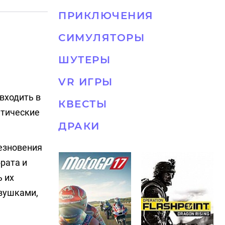
ПРИКЛЮЧЕНИЯ
СИМУЛЯТОРЫ
ШУТЕРЫ
VR ИГРЫ
 входить в
КВЕСТЫ
нтические
ДРАКИ
чезновения
рата и
ь их
евушками,