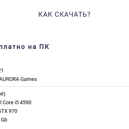
КАК СКАЧАТЬ?
платно на ПК
21
AURORA Games
it)
l Core i5 4590
GTX 970
 Gb