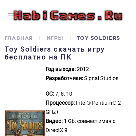
ГЛАВНАЯ
ИГРЫ
TOY SOLDIERS
Toy Soldiers скачать игру
бесплатно на ПК
Год выхода:
2012
Разработчики:
Signal Studios
ОС:
7, 8, 10
Процессор:
Intel® Pentium® 2
GHz+
Видео:
1 Gb, совместимая с
DirectX 9