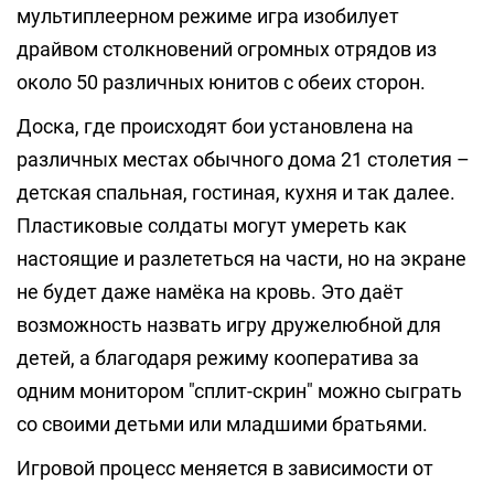
мультиплеерном режиме игра изобилует
драйвом столкновений огромных отрядов из
около 50 различных юнитов с обеих сторон.
Доска, где происходят бои установлена на
различных местах обычного дома 21 столетия –
детская спальная, гостиная, кухня и так далее.
Пластиковые солдаты могут умереть как
настоящие и разлететься на части, но на экране
не будет даже намёка на кровь. Это даёт
возможность назвать игру дружелюбной для
детей, а благодаря режиму кооператива за
одним монитором "сплит-скрин" можно сыграть
со своими детьми или младшими братьями.
Игровой процесс меняется в зависимости от