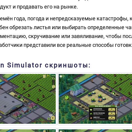
укт и продавать его на рынке.
емён года, погода и непредсказуемые катастрофы, 
собен обрезать листья или выбирать определенные ча
рментацию, скручивание или завяливание, чтобы пос
работчики представили все реальные способы готовк
en Simulator скриншоты: