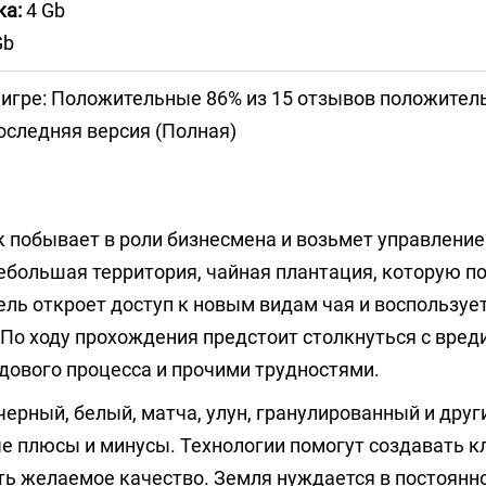
ка:
4 Gb
Gb
 игре: Положительные 86% из 15 отзывов положител
следняя версия (Полная)
 побывает в роли бизнесмена и возьмет управление
ебольшая территория, чайная плантация, которую п
ль откроет доступ к новым видам чая и воспользуе
По ходу прохождения предстоит столкнуться с вред
дового процесса и прочими трудностями.
черный, белый, матча, улун, гранулированный и друг
е плюсы и минусы. Технологии помогут создавать к
ть желаемое качество. Земля нуждается в постоянн