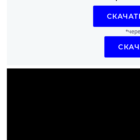
СКАЧАТ
*чере
СКАЧ