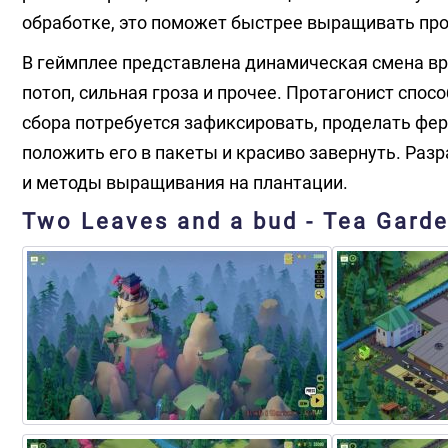
обработке, это поможет быстрее выращивать прод
В геймплее представлена динамическая смена вр
потоп, сильная гроза и прочее. Протагонист спо
сбора потребуется зафиксировать, проделать фе
положить его в пакеты и красиво завернуть. Раз
и методы выращивания на плантации.
Two Leaves and a bud - Tea Gard