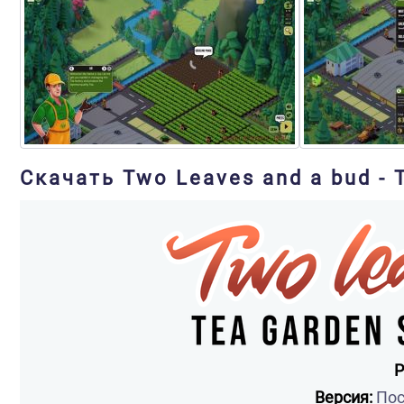
Скачать Two Leaves and a bud - 
Р
Версия:
Пос