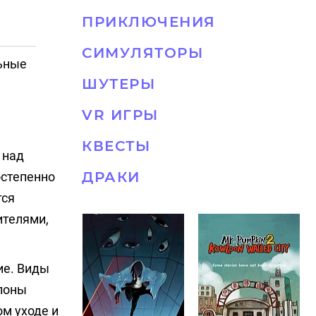
ПРИКЛЮЧЕНИЯ
СИМУЛЯТОРЫ
ьные
ШУТЕРЫ
VR ИГРЫ
КВЕСТЫ
 над
ДРАКИ
остепенно
тся
ителями,
ие. Виды
лоны
ом уходе и