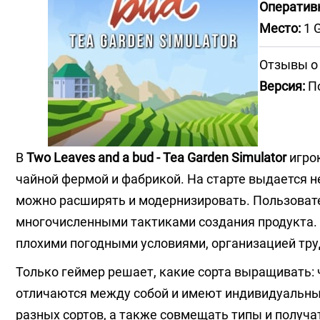
Оператив
Место:
1 
Отзывы о
Версия:
По
В
Two Leaves and a bud - Tea Garden Simulator
игрок
чайной фермой и фабрикой. На старте выдается н
можно расширять и модернизировать. Пользовате
многочисленными тактиками создания продукта. 
плохими погодными условиями, организацией тру
Только геймер решает, какие сорта выращивать: 
отличаются между собой и имеют индивидуальны
разных сортов, а также совмещать типы и получа