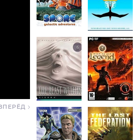
ВПЕРЁД