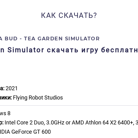
КАК СКАЧАТЬ?
A BUD - TEA GARDEN SIMULATOR
en Simulator скачать игру бесплат
а:
2021
чики:
Flying Robot Studios
ws 8
р:
Intel Core 2 Duo, 3.0GHz or AMD Athlon 64 X2 6400+,
DIA GeForce GT 600