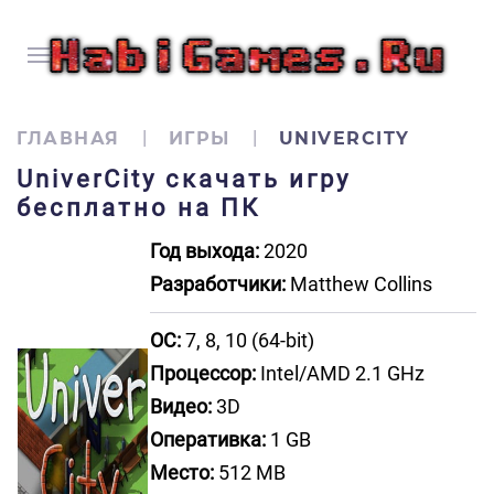
ГЛАВНАЯ
ИГРЫ
UNIVERCITY
UniverCity скачать игру
бесплатно на ПК
Год выхода:
2020
Разработчики:
Matthew Collins
ОС:
7, 8, 10 (64-bit)
Процессор:
Intel/AMD 2.1 GHz
Видео:
3D
Оперативка:
1 GB
Место:
512 MB