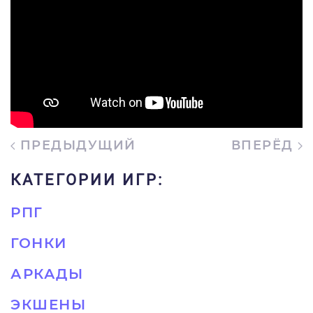
ПРЕДЫДУЩИЙ
ВПЕРЁД
КАТЕГОРИИ ИГР:
РПГ
ГОНКИ
АРКАДЫ
ЭКШЕНЫ