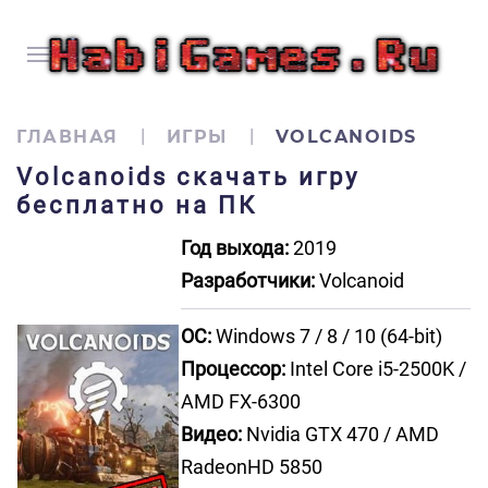
ГЛАВНАЯ
ИГРЫ
VOLCANOIDS
Volcanoids скачать игру
бесплатно на ПК
Год выхода:
2019
Разработчики:
Volcanoid
ОС:
Windows 7 / 8 / 10 (64-bit)
Процессор:
Intel Core i5-2500K /
AMD FX-6300
Видео:
Nvidia GTX 470 / AMD
RadeonHD 5850