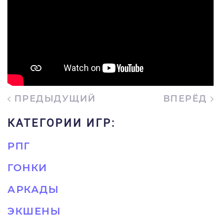
ПРЕДЫДУЩИЙ
ВПЕРЁД
КАТЕГОРИИ ИГР:
РПГ
ГОНКИ
АРКАДЫ
ЭКШЕНЫ