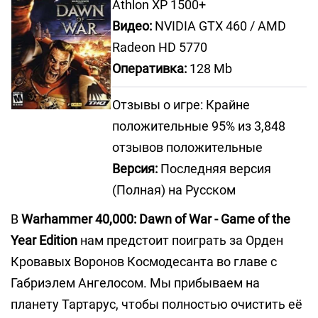
Athlon ХР 1500+
Видео:
NVIDIA GTX 460 / AMD
Radeon HD 5770
Оперативка:
128 Mb
Отзывы о игре: Крайне
положительные 95% из 3,848
отзывов положительные
Версия:
Последняя версия
(Полная) на Русском
В
Warhammer 40,000: Dawn of War - Game of the
Year Edition
нам предстоит поиграть за Орден
Кровавых Воронов Космодесанта во главе с
Габриэлем Ангелосом. Мы прибываем на
планету Тартарус, чтобы полностью очистить её