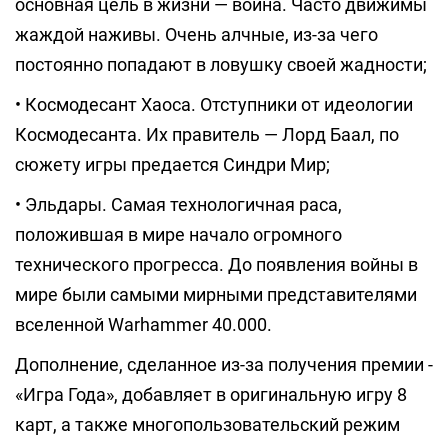
основная цель в жизни — война. Часто движимы
жаждой наживы. Очень алчные, из-за чего
постоянно попадают в ловушку своей жадности;
• Космодесант Хаоса. Отступники от идеологии
Космодесанта. Их правитель — Лорд Баал, по
сюжету игры предается Синдри Мир;
• Эльдары. Самая технологичная раса,
положившая в мире начало огромного
технического прогресса. До появления войны в
мире были самыми мирными представителями
вселенной Warhammer 40.000.
Дополнение, сделанное из-за получения премии -
«Игра Года», добавляет в оригинальную игру 8
карт, а также многопользовательский режим