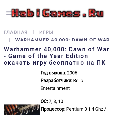
ГЛАВНАЯ
ИГРЫ
WARHAMMER 40,000: DAWN OF WAR - 
Warhammer 40,000: Dawn of War
- Game of the Year Edition
скачать игру бесплатно на ПК
Год выхода:
2006
Разработчики:
Relic
Entertainment
ОС:
7, 8, 10
Процессор:
Pentium 3 1,4 Ghz /