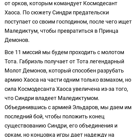
от орков, которым командует Космодесант
Хаоса. По сюжету Синдри предательски
поступает со своим господином, после чего ищет
Маледиктум, чтобы превратиться в Принца
Демонов.
Все 11 миссий мы будем проходить с молотом
Тота. Габриэль получает от Тота легендарный
Молот Демонов, который способен разрубать
армию Хаоса на части одним только взмахом, но
сила Космодесанта Хаоса увеличена из-за того,
что Синдри владеет Маледиктумом.
Объединившись с армией Эльдаров, мы даем им
последний бой, чтобы положить конец
существованию Синдри, его объединения и
оркам, но концовка игры дает надежду на