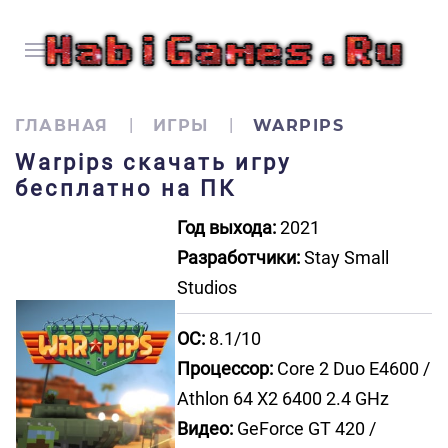
ГЛАВНАЯ
ИГРЫ
WARPIPS
Warpips скачать игру
бесплатно на ПК
Год выхода:
2021
Разработчики:
Stay Small
Studios
ОС:
8.1/10
Процессор:
Core 2 Duo E4600 /
Athlon 64 X2 6400 2.4 GHz
Видео:
GeForce GT 420 /