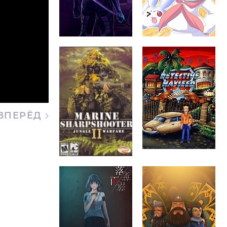
ВПЕРЁД