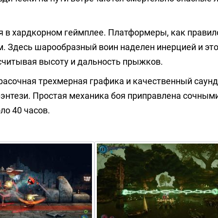
 в хардкорном геймплее. Платформеры, как правил
. Здесь шарообразный воин наделен инерцией и эт
ссчитывая высоту и дальность прыжков.
расочная трехмерная графика и качественный саун
энтези. Простая механика боя приправлена сочным
о 40 часов.