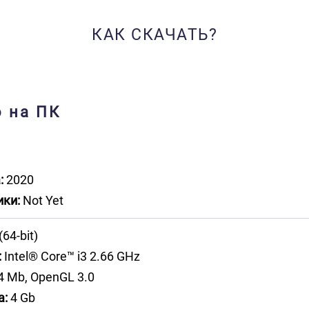
КАК СКАЧАТЬ?
о на ПК
:
2020
ики:
Not Yet
(64-bit)
:
Intel® Core™ i3 2.66 GHz
 Mb, OpenGL 3.0
а:
4 Gb