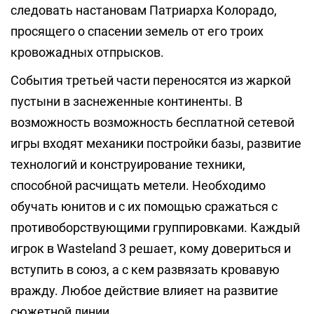
следовать настановам Патриарха Колорадо,
просящего о спасении земель от его троих
кровожадных отпрысков.
События третьей части переносятся из жаркой
пустыни в заснеженные континенты. В
возможность возможность бесплатной сетевой
игры входят механики постройки базы, развитие
технологий и конструирование техники,
способной расчищать метели. Необходимо
обучать юнитов и с их помощью сражаться с
противоборствующими группировками. Каждый
игрок в Wasteland 3 решает, кому довериться и
вступить в союз, а с кем развязать кровавую
вражду. Любое действие влияет на развитие
сюжетной линии.