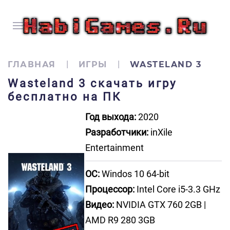
ГЛАВНАЯ
ИГРЫ
WASTELAND 3
Wasteland 3 скачать игру
бесплатно на ПК
Год выхода:
2020
Разработчики:
inXile
Entertainment
ОС:
Windos 10 64-bit
Процессор:
Intel Core i5-3.3 GHz
Видео:
NVIDIA GTX 760 2GB |
AMD R9 280 3GB