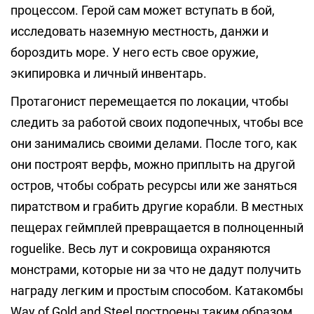
процессом. Герой сам может вступать в бой,
исследовать наземную местность, данжи и
бороздить море. У него есть свое оружие,
экипировка и личный инвентарь.
Протагонист перемещается по локации, чтобы
следить за работой своих подопечных, чтобы все
они занимались своими делами. После того, как
они построят верфь, можно приплыть на другой
остров, чтобы собрать ресурсы или же заняться
пиратством и грабить другие корабли. В местных
пещерах геймплей превращается в полноценный
roguelike. Весь лут и сокровища охраняются
монстрами, которые ни за что не дадут получить
награду легким и простым способом. Катакомбы
Way of Gold and Steel построены таким образом,