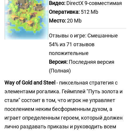
Видео:
DirectX 9-совместимая
Оперативка:
512 Mb
Место:
20 Mb
Отзывы о игре: Смешанные
54% из 71 отзывов
положительные
Версия:
Последняя версия
(Полная)
Way of Gold and Steel
- пиксельная стратегия с
элементами рогалика. Геймплей "Путь золота и
стали" состоит в том, что игрок не управляет
поселением неким бесформенным духом, а
играет определенным героем, который должен
лично раздавать приказы и руководить всем