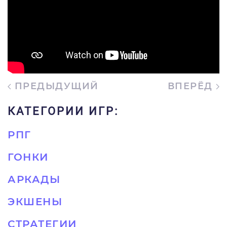
ПРЕДЫДУЩИЙ
ВПЕРЁД
КАТЕГОРИИ ИГР:
РПГ
ГОНКИ
АРКАДЫ
ЭКШЕНЫ
СТРАТЕГИИ