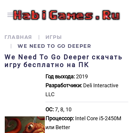
ГЛАВНАЯ
ИГРЫ
WE NEED TO GO DEEPER
We Need To Go Deeper скачать
игру бесплатно на ПК
Год выхода:
2019
Разработчики:
Deli Interactive
LLC
ОС:
7, 8, 10
Процессор:
Intel Core i5-2450M
или Better