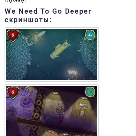
We Need To Go Deeper
скриншоты: