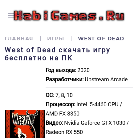
ГЛАВНАЯ
ИГРЫ
WEST OF DEAD
West of Dead скачать игру
бесплатно на ПК
Год выхода:
2020
Разработчики:
Upstream Arcade
ОС:
7, 8, 10
Процессор:
Intel i5-4460 CPU /
AMD FX-8350
Видео:
Nvidia Geforce GTX 1030 /
Radeon RX 550