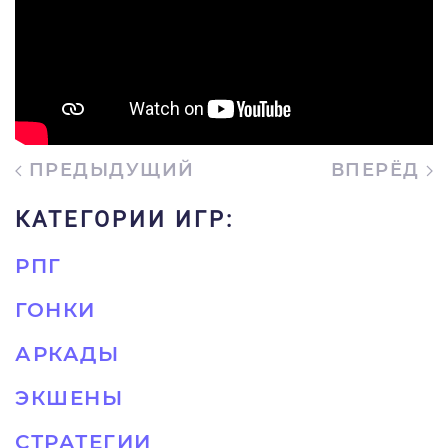
ПРЕДЫДУЩИЙ
ВПЕРЁД
КАТЕГОРИИ ИГР:
РПГ
ГОНКИ
АРКАДЫ
ЭКШЕНЫ
СТРАТЕГИИ