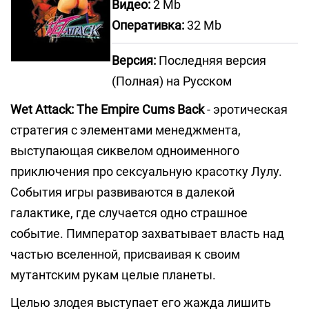
Видео:
2 Mb
Оперативка:
32 Mb
Версия:
Последняя версия
(Полная) на Русском
Wet Attack: The Empire Cums Back
- эротическая
стратегия с элементами менеджмента,
выступающая сиквелом одноименного
приключения про сексуальную красотку Лулу.
События игры развиваются в далекой
галактике, где случается одно страшное
событие. Пимператор захватывает власть над
частью вселенной, присваивая к своим
мутантским рукам целые планеты.
Целью злодея выступает его жажда лишить