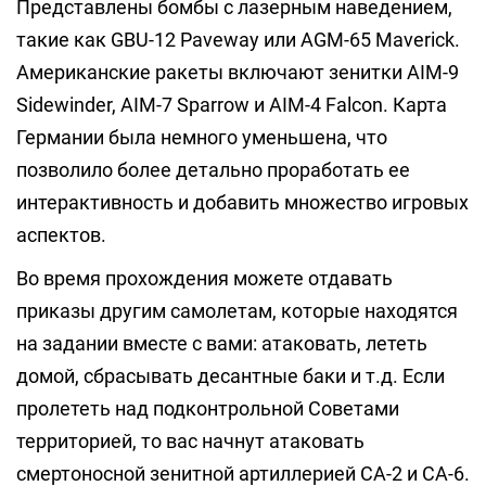
Представлены бомбы с лазерным наведением,
такие как GBU-12 Paveway или AGM-65 Maverick.
Американские ракеты включают зенитки AIM-9
Sidewinder, AIM-7 Sparrow и AIM-4 Falcon. Карта
Германии была немного уменьшена, что
позволило более детально проработать ее
интерактивность и добавить множество игровых
аспектов.
Во время прохождения можете отдавать
приказы другим самолетам, которые находятся
на задании вместе с вами: атаковать, лететь
домой, сбрасывать десантные баки и т.д. Если
пролететь над подконтрольной Советами
территорией, то вас начнут атаковать
смертоносной зенитной артиллерией СА-2 и СА-6.