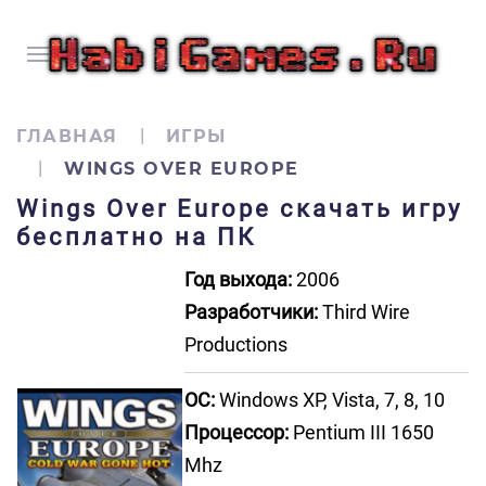
ГЛАВНАЯ
ИГРЫ
WINGS OVER EUROPE
Wings Over Europe скачать игру
бесплатно на ПК
Год выхода:
2006
Разработчики:
Third Wire
Productions
ОС:
Windows XP, Vista, 7, 8, 10
Процессор:
Pentium III 1650
Mhz