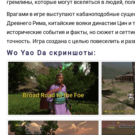
гремлины, которые могут вселяться в людей, пол
Врагами в игре выступают кабаноподобные сущес
Древнего Рима, китайские вояки династии Цин и т
исторические события и факты, но сюжет и сетти
точность. Игра создана с целью повеселить и раз
Wo Yao Da скриншоты: