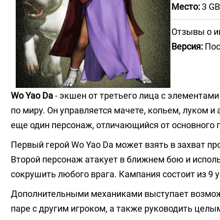
Место:
3 GB
Отзывы о и
Версия:
Пос
Wo Yao Da
- экшен от третьего лица с элементам
по миру. Он управляется мачете, копьем, луком и
еще один персонаж, отличающийся от основного 
Первый герой Wo Yao Da может взять в захват пр
Второй персонаж атакует в ближнем бою и испол
сокрушить любого врага. Кампания состоит из 9 
Дополнительными механиками выступает возможно
паре с другим игроком, а также руководить цел