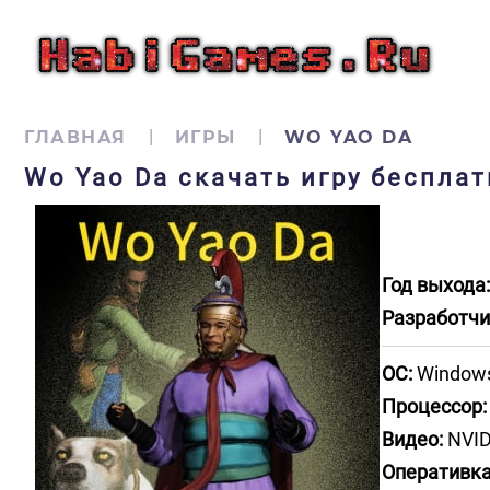
ГЛАВНАЯ
ИГРЫ
WO YAO DA
Wo Yao Da скачать игру бесплат
Год выхода:
Разработчи
ОС:
Windows 7
Процессор:
Видео:
NVID
Оперативка