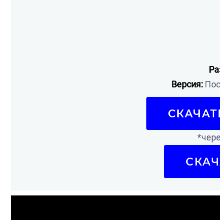
Ра
Версия:
Пос
СКАЧАТ
*чере
СКАЧ