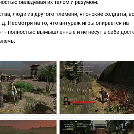
ностью овладевая их телом и разумом.
тва, люди из другого племени, японские солдаты, в
.д. Несмотря на то, что антураж игры опирается на
нг - полностью вымышленные и не несут в себе дос
влечь.