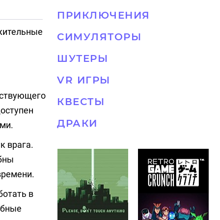
ПРИКЛЮЧЕНИЯ
ожительные
СИМУЛЯТОРЫ
ШУТЕРЫ
VR ИГРЫ
шествующего
КВЕСТЫ
доступен
ДРАКИ
ми.
к врага.
бны
времени.
ботать в
обные