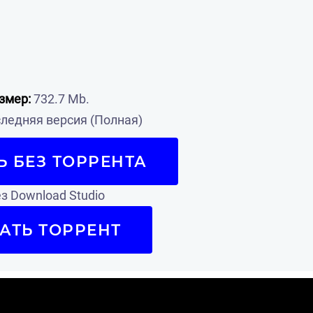
змер:
732.7 Mb.
ледняя версия (Полная)
Ь БЕЗ ТОРРЕНТА
з Download Studio
АТЬ ТОРРЕНТ