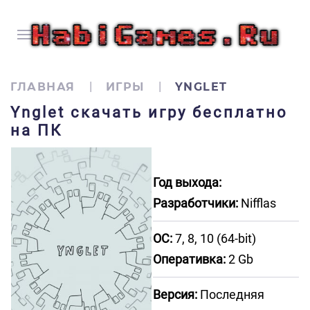
ГЛАВНАЯ
ИГРЫ
YNGLET
Ynglet скачать игру бесплатно
на ПК
Год выхода:
Разработчики:
Nifflas
ОС:
7, 8, 10 (64-bit)
Оперативка:
2 Gb
Версия:
Последняя