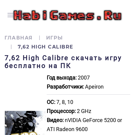
ГЛАВНАЯ
ИГРЫ
7,62 HIGH CALIBRE
7,62 High Calibre скачать игру
бесплатно на ПК
Год выхода:
2007
Разработчики:
Apeiron
ОС:
7, 8, 10
Процессор:
2 GHz
Видео:
nVIDIA GeForce 5200 or
ATI Radeon 9600