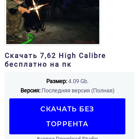
Скачать 7,62 High Calibre
бесплатно на пк
Размер:
4.09 Gb.
Версия:
Последняя версия (Полная)
СКАЧАТЬ БЕЗ
ТОРРЕНТА
*через Download Studio