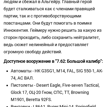
людям и сбежал в Альгейру. Главный герой
будет сталкиваться как с членами правящей
партии, так и с противоборствующими
повстанцами. Они будут помогать в поимке
Иннокентия. Геймеру нужно решить за какую из
сторон проходить, либо сохранить нейтралитет,
ведь сюжет нелинейный и предоставляет
огромную свободу действий.
Доступное вооружение в "7.62: Большой калибр":
Автоматы - HK G3SG1, M14, FAL, SIG 550-1, AK-
74, АС ВАЛ.
Пистолеты - Desert Eagle, Five-seven Tactical,
Glock 17, ОЦ-20 Гном, СПС, TT, Browning
M1901, Beretta 92FS.
Винтовки - L86A1, Ruger Mini-14, Springfield