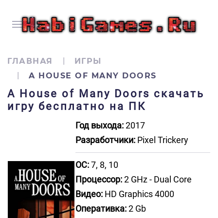
ГЛАВНАЯ
ИГРЫ
A HOUSE OF MANY DOORS
A House of Many Doors скачать
игру бесплатно на ПК
Год выхода:
2017
Разработчики:
Pixel Trickery
ОС:
7, 8, 10
Процессор:
2 GHz - Dual Core
Видео:
HD Graphics 4000
Оперативка:
2 Gb