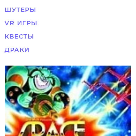
ШУТЕРЫ
VR ИГРЫ
КВЕСТЫ
ДРАКИ