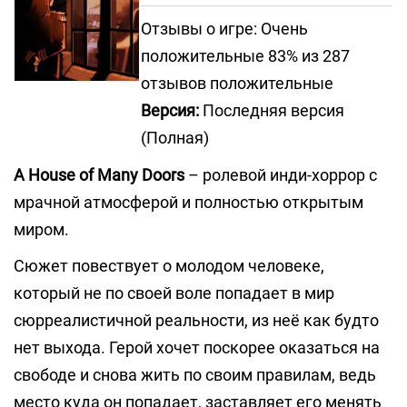
Отзывы о игре: Очень
положительные 83% из 287
отзывов положительные
Версия:
Последняя версия
(Полная)
A House of Many Doors
– ролевой инди-хоррор с
мрачной атмосферой и полностью открытым
миром.
Сюжет повествует о молодом человеке,
который не по своей воле попадает в мир
сюрреалистичной реальности, из неё как будто
нет выхода. Герой хочет поскорее оказаться на
свободе и снова жить по своим правилам, ведь
место куда он попадает, заставляет его менять