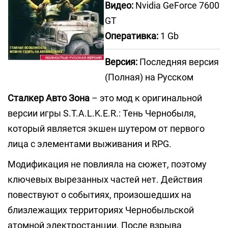
Видео:
Nvidia GeForce 7600
GT
Оперативка:
1 Gb
Версия:
Последняя версия
(Полная) на Русском
Сталкер Авто Зона
– это мод к оригинальной
версии игры S.T.A.L.K.E.R.: Тень Чернобыля,
который является экшен шутером от первого
лица с элементами выживания и RPG.
Модификация не повлияла на сюжет, поэтому
ключевых вырезанных частей нет. Действия
повествуют о событиях, произошедших на
близлежащих территориях Чернобыльской
атомной электростанции. После взрыва