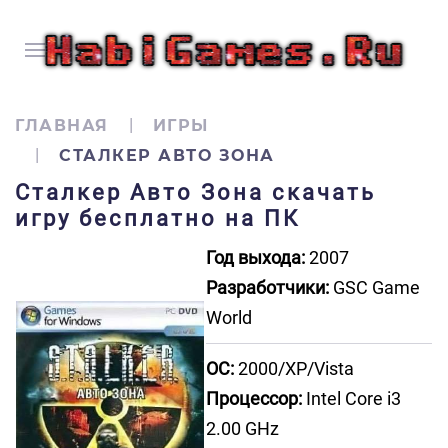
ГЛАВНАЯ
ИГРЫ
СТАЛКЕР АВТО ЗОНА
Сталкер Авто Зона скачать
игру бесплатно на ПК
Год выхода:
2007
Разработчики:
GSC Game
World
ОС:
2000/XP/Vista
Процессор:
Intel Core i3
2.00 GHz