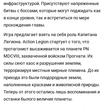
инфраструктурой. Присутствуют напряженные
битвы с боссами, которые могут поджидать как
в конце уровня, так и встретиться по мере
прохождения главы.
Игра предлагает взять на себя роль Капитана
Легиона. Action Legion стартует с того, что
протагонист высаживается на планете PN
MDCVIII, захваченной войском Прогнати. Их
силы сеют хаос и разрушения землям,
терроризируя местные мирные племена. До их
прихода это были плодородные земли,
наполненные красками и живописной природы.
Теперь от этого остались лишь воспоминания и
останки былого величия планеты.