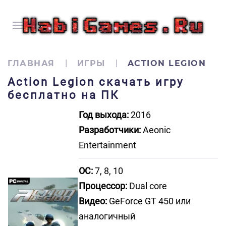
ГЛАВНАЯ
ИГРЫ
ACTION LEGION
Action Legion скачать игру
бесплатно на ПК
Год выхода:
2016
Разработчики:
Aeonic
Entertainment
ОС:
7, 8, 10
Процессор:
Dual core
Видео:
GeForce GT 450 или
аналогичный