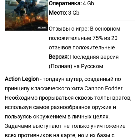
Оперативка:
4 Gb
Место:
3 Gb
Отзывы о игре: В основном
положительные 75% из 20
отзывов положительные
Версия:
Последняя версия
(Полная) на Русском
Action Legion
- топдаун шутер, созданный по
принципу классического хита Cannon Fodder.
Необходимо прорываться сквозь толпы врагов,
используя самое разнообразное оружие и
пользуясь окружением в личных целях.
Задачами выступают не только уничтожение
всех противников на карте, но и их базы с