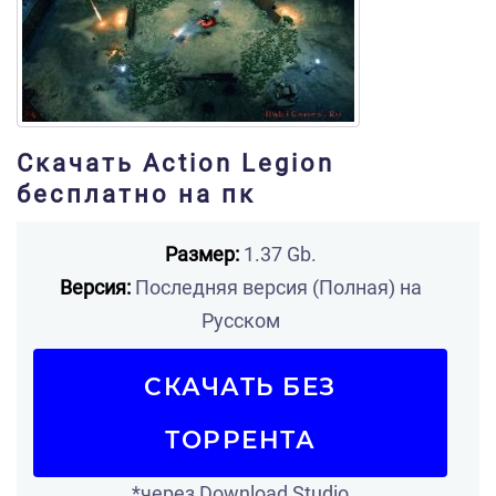
Скачать Action Legion
бесплатно на пк
Размер:
1.37 Gb.
Версия:
Последняя версия (Полная) на
Русском
СКАЧАТЬ БЕЗ
ТОРРЕНТА
*через Download Studio