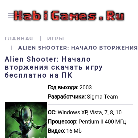
ГЛАВНАЯ
ИГРЫ
ALIEN SHOOTER: НАЧАЛО ВТОРЖЕНИ
Alien Shooter: Начало
вторжения скачать игру
бесплатно на ПК
Год выхода:
2003
Разработчики:
Sigma Team
ОС:
Windows XP, Vista, 7, 8, 10
Процессор:
Pentium II 400 МГц
Видео:
16 Mb