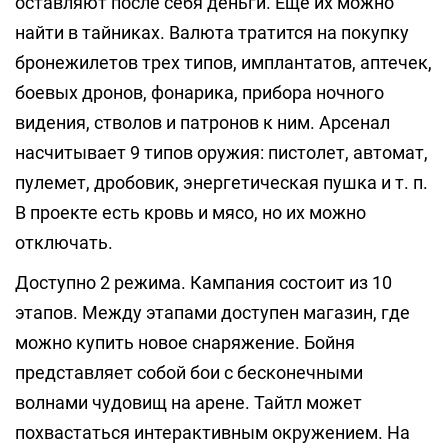
оставляют после себя деньги. Ещё их можно
найти в тайниках. Валюта тратится на покупку
бронежилетов трех типов, имплантатов, аптечек,
боевых дронов, фонарика, прибора ночного
видения, стволов и патронов к ним. Арсенал
насчитывает 9 типов оружия: пистолет, автомат,
пулемет, дробовик, энергетическая пушка и т. п.
В проекте есть кровь и мясо, но их можно
отключать.
Доступно 2 режима. Кампания состоит из 10
этапов. Между этапами доступен магазин, где
можно купить новое снаряжение. Бойня
представляет собой бои с бесконечными
волнами чудовищ на арене. Тайтл может
похвастаться интерактивным окружением. На