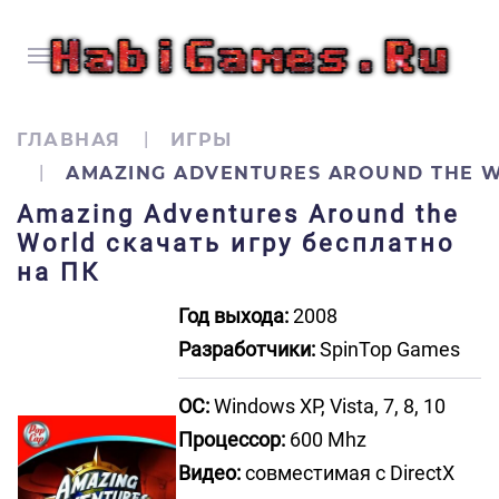
ГЛАВНАЯ
ИГРЫ
AMAZING ADVENTURES AROUND THE 
Amazing Adventures Around the
World скачать игру бесплатно
на ПК
Год выхода:
2008
Разработчики:
SpinTop Games
ОС:
Windows XP, Vista, 7, 8, 10
Процессор:
600 Mhz
Видео:
совместимая с DirectX