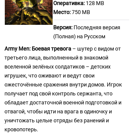
Оперативка:
128 MB
Место:
750 MB
Версия:
Последняя версия
(Полная) на Русском
Army Men: Боевая тревога
– шутер с видом от
третьего лица, выполненный в знакомой
вселенной зелёных солдатиков – детских
игрушек, что оживают и ведут свои
ожесточённые сражения внутри домов. Игрок
получает под свой контроль сержанта, что
обладает достаточной военной подготовкой и
отвагой, чтобы идти на врага в одиночку и
уничтожать целые отряды без ранений и
кровопотерь.