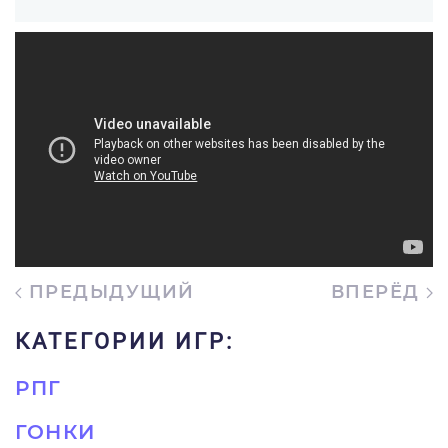
ПРЕДЫДУЩИЙ
ВПЕРЁД
КАТЕГОРИИ ИГР:
РПГ
ГОНКИ