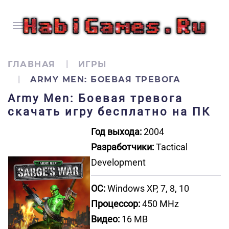
ГЛАВНАЯ
ИГРЫ
ARMY MEN: БОЕВАЯ ТРЕВОГА
Army Men: Боевая тревога
скачать игру бесплатно на ПК
Год выхода:
2004
Разработчики:
Tactical
Development
ОС:
Windows XP, 7, 8, 10
Процессор:
450 MHz
Видео:
16 MB