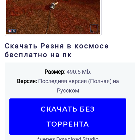
Скачать Резня в космосе
бесплатно на пк
Размер:
490.5 Mb.
Версия:
Последняя версия (Полная) на
Русском
СКАЧАТЬ БЕЗ
ТОРРЕНТА
*через Download Studio