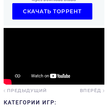
СКАЧАТЬ ТОРРЕНТ
ПРЕДЫДУЩИЙ
ВПЕРЁД
КАТЕГОРИИ ИГР: