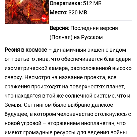
Оперативка:
512 MB
Место:
320 MB
Версия:
Последняя версия
(Полная) на Русском
Резня в космосе
– динамичный экшен с видом
от третьего лица, что обеспечивается благодаря
изометрической камере, расположенной высоко
сверху. Несмотря на название проекта, все
сражения происходят на поверхностях планет,
что находятся в той же солнечной системе, что и
Земля. Сеттингом было выбрано далёкое
будущее, в котором человечество столкнулось с
новой угрозой – вторжением инопланетян, что
имеют громадные ресурсы для ведения войны