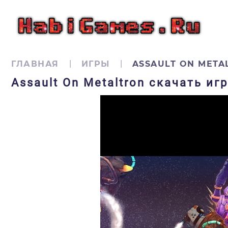
ГЛАВНАЯ
ИГРЫ
ASSAULT ON META
Assault On Metaltron скачать иг