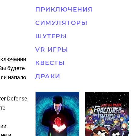
ПРИКЛЮЧЕНИЯ
СИМУЛЯТОРЫ
ШУТЕРЫ
VR ИГРЫ
риключении
КВЕСТЫ
Вы будете
ДРАКИ
мли напало
er Defense,
те
ии.
ие и