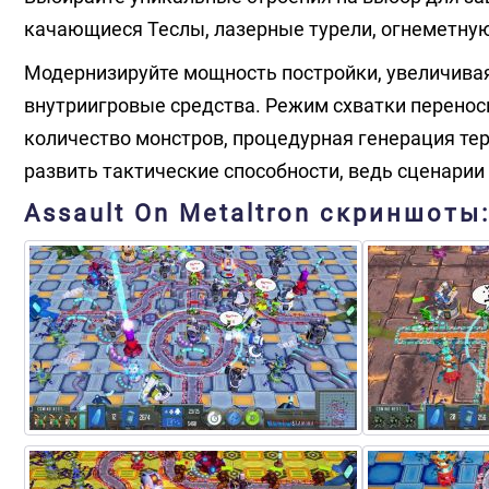
качающиеся Теслы, лазерные турели, огнеметную
Модернизируйте мощность постройки, увеличивая 
внутриигровые средства. Режим схватки перенос
количество монстров, процедурная генерация те
развить тактические способности, ведь сценарии 
Assault On Metaltron скриншоты