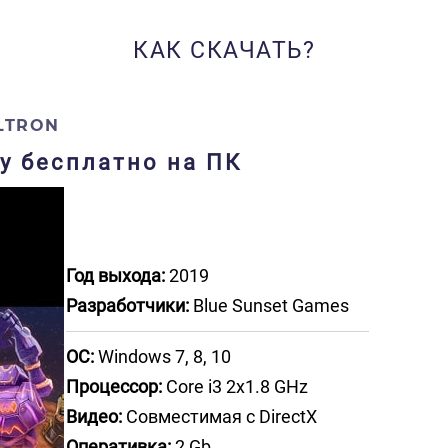
КАК СКАЧАТЬ?
LTRON
ру бесплатно на ПК
Год выхода:
2019
Разработчики:
Blue Sunset Games
ОС:
Windows 7, 8, 10
Процессор:
Core i3 2x1.8 GHz
Видео:
Совместимая с DirectX
Оперативка:
2 Gb