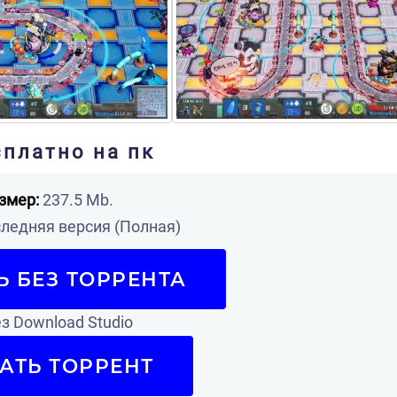
сплатно на пк
змер:
237.5 Mb.
ледняя версия (Полная)
Ь БЕЗ ТОРРЕНТА
з Download Studio
АТЬ ТОРРЕНТ