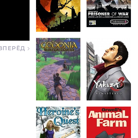
ВПЕРЁД