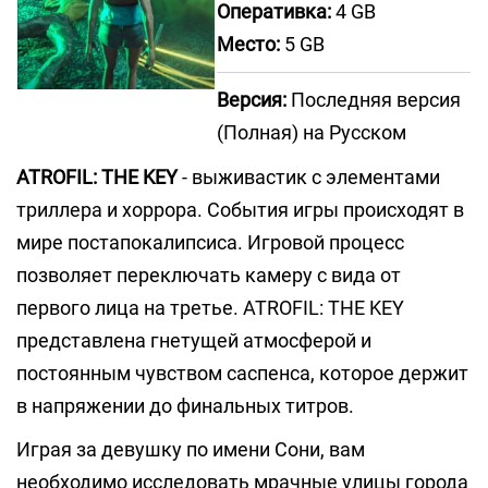
Оперативка:
4 GB
Место:
5 GB
Версия:
Последняя версия
(Полная) на Русском
ATROFIL: THE KEY
- выживастик с элементами
триллера и хоррора. События игры происходят в
мире постапокалипсиса. Игровой процесс
позволяет переключать камеру с вида от
первого лица на третье. ATROFIL: THE KEY
представлена гнетущей атмосферой и
постоянным чувством саспенса, которое держит
в напряжении до финальных титров.
Играя за девушку по имени Сони, вам
необходимо исследовать мрачные улицы города