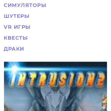
СИМУЛЯТОРЫ
ШУТЕРЫ
VR ИГРЫ
КВЕСТЫ
ДРАКИ