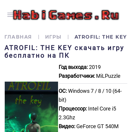
ГЛАВНАЯ
ИГРЫ
ATROFIL: THE KEY
ATROFIL: THE KEY скачать игру
бесплатно на ПК
Год выхода:
2019
Разработчики:
MiLPuzzle
ОС:
Windows 7 / 8 / 10 (64-
bit)
Процессор:
Intel Core i5
2.3Ghz
Видео:
GeForce GT 540M